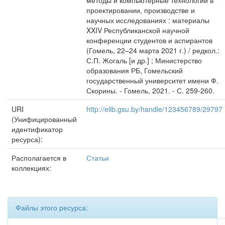
методы и компьютерные технологии в
проектировании, производстве и
научных исследованиях : материалы
XXIV Республиканской научной
конференции студентов и аспирантов
(Гомель, 22–24 марта 2021 г.) / редкол.:
С.П. Жогаль [и др.] ; Министерство
образования РБ, Гомельский
государственный университет имени Ф.
Скорины. - Гомель, 2021. - С. 259-260.
URI
http://elib.gsu.by/handle/123456789/29797
(Унифицированный
идентификатор
ресурса):
Располагается в
Статьи
коллекциях:
Файлы этого ресурса: