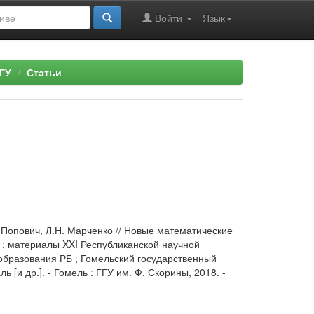
Войти
Язык
ГУ
Статьи
 Попович, Л.Н. Марченко // Новые математические
 : материалы XXI Республиканской научной
 образования РБ ; Гомельский государственный
ь [и др.]. - Гомель : ГГУ им. Ф. Скорины, 2018. -