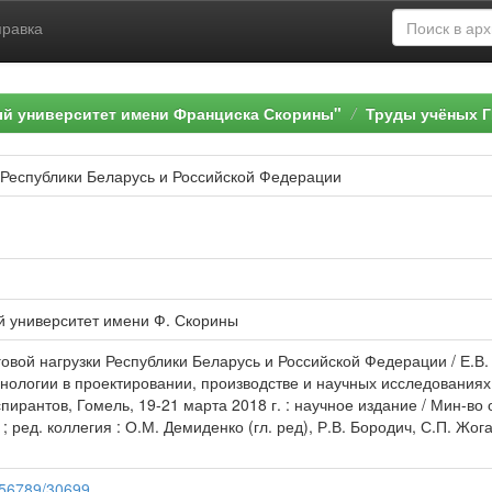
правка
ый университет имени Франциска Скорины"
Труды учёных Г
 Республики Беларусь и Российской Федерации
й университет имени Ф. Скорины
говой нагрузки Республики Беларусь и Российской Федерации / Е.В.
ологии в проектировании, производстве и научных исследованиях
пирантов, Гомель, 19-21 марта 2018 г. : научное издание / Мин-во
 ред. коллегия : О.М. Демиденко (гл. ред), Р.В. Бородич, С.П. Жогал
3456789/30699