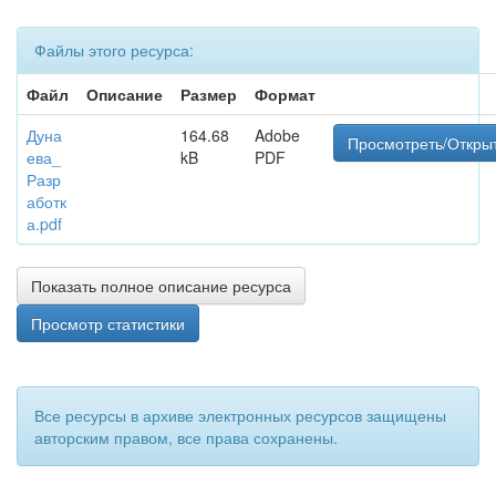
Файлы этого ресурса:
Файл
Описание
Размер
Формат
Дуна
164.68
Adobe
Просмотреть/Откры
ева_
kB
PDF
Разр
аботк
а.pdf
Показать полное описание ресурса
Просмотр статистики
Все ресурсы в архиве электронных ресурсов защищены
авторским правом, все права сохранены.