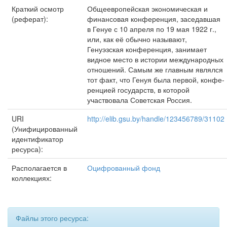
Краткий осмотр
Общеевропейская экономическая и
(реферат):
финансовая конференция, заседавшая
в Генуе с 10 апреля по 19 мая 1922 г.,
или, как её обычно называют,
Генуэзская конференция, занимает
видное место в истории международных
отношений. Самым же главным являлся
тот факт, что Генуя была первой, конфе­
ренцией государств, в которой
участвовала Советская Россия.
URI
http://elib.gsu.by/handle/123456789/31102
(Унифицированный
идентификатор
ресурса):
Располагается в
Оцифрованный фонд
коллекциях:
Файлы этого ресурса: