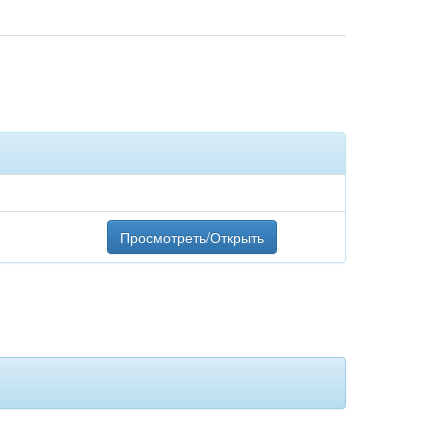
Просмотреть/Открыть