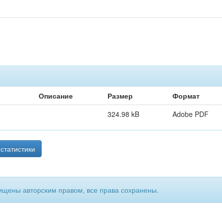
Описание
Размер
Формат
324.98 kB
Adobe PDF
статистики
ищены авторским правом, все права сохранены.