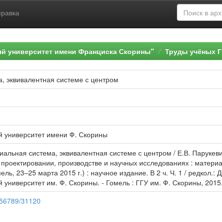
правка
ый университет имени Франциска Скорины"
Труды учёных Г
 эквивалентная системе с центром
й университет имени Ф. Скорины
альная система, эквивалентная системе с центром / Е.В. Парукев
проектировании, производстве и научных исследованиях : матери
ль, 23–25 марта 2015 г.) : научное издание. В 2 ч. Ч. 1 / редкол.: Д
университет им. Ф. Скорины. - Гомель : ГГУ им. Ф. Скорины, 2015.
3456789/31120