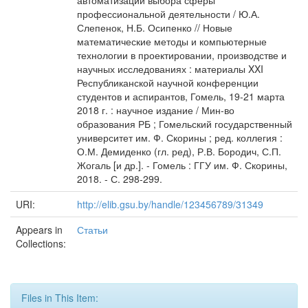
автоматизации выбора сферы
профессиональной деятельности / Ю.А.
Слепенок, Н.Б. Осипенко // Новые
математические методы и компьютерные
технологии в проектировании, производстве и
научных исследованиях : материалы XXI
Республиканской научной конференции
студентов и аспирантов, Гомель, 19-21 марта
2018 г. : научное издание / Мин-во
образования РБ ; Гомельский государственный
университет им. Ф. Скорины ; ред. коллегия :
О.М. Демиденко (гл. ред), Р.В. Бородич, С.П.
Жогаль [и др.]. - Гомель : ГГУ им. Ф. Скорины,
2018. - С. 298-299.
URI:
http://elib.gsu.by/handle/123456789/31349
Appears in
Статьи
Collections:
Files in This Item: