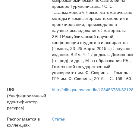
макроэкономических показателей на
примере Туркменистана / С.К.
Таганмамедов // Новые математические
методы и компьютерные технологии в
проектировании, производстве и
научных исследованиях : материалы
XVIII Республиканской научной
конференции студентов и аспирантов
(Гомель, 23–25 марта 2015 г.) : научное
издание. В 2 ч. Ч. 1 / редкол.: Демиденко
(гл. ред) [и др.] ; М-во образования РБ ;
Гомельский государственный
университет им. Ф. Скорины. - Гомель :
ГГУ им. Ф. Скорины, 2015. – C. 159-160.
URI
http://elib.gsu.by/handle/123456789/32128
(Унифицированный
идентификатор
ресурса):
Располагается в
Статьи
коллекциях: