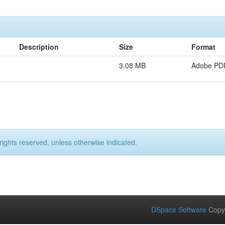
Description
Size
Format
3.08 MB
Adobe PD
rights reserved, unless otherwise indicated.
DSpace Software
Copy