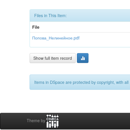
Files in This Item:
File
Попова_Нелинейное.pdf
Show full item record
Items in DSpace are protected by copyright, with all 
Theme by