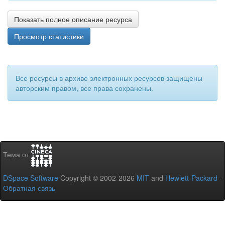
Показать полное описание ресурса
Просмотр статистики
Все ресурсы в архиве электронных ресурсов защищены
авторским правом, все права сохранены.
Тема от
DSpace Software
Copyright © 2002-2026
MIT
and
Hewlett-Packard
-
Обратная связь