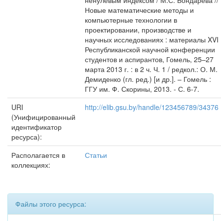
ненулевым индексом / М.С. Бондарева //
Новые математические методы и
компьютерные технологии в
проектировании, производстве и
научных исследованиях : материалы XVI
Республиканской научной конференции
студентов и аспирантов, Гомель, 25–27
марта 2013 г. : в 2 ч. Ч. 1 / редкол.: О. М.
Демиденко (гл. ред.) [и др.]. – Гомель :
ГГУ им. Ф. Скорины, 2013. - С. 6-7.
URI
http://elib.gsu.by/handle/123456789/34376
(Унифицированный
идентификатор
ресурса):
Располагается в
Статьи
коллекциях:
Файлы этого ресурса: