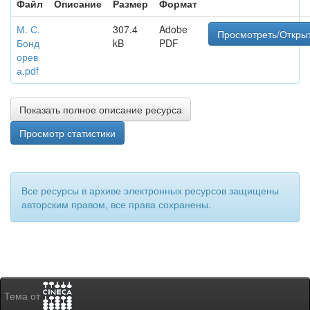
Файл
Описание
Размер
Формат
М. С.
307.4
Adobe
Просмотреть/Откры
Бонд
kB
PDF
орев
а.pdf
Показать полное описание ресурса
Просмотр статистики
Все ресурсы в архиве электронных ресурсов защищены
авторским правом, все права сохранены.
Тема от