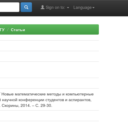
Sign on to:
Language
ГУ
Статьи
// Новые математические методы и компьютерные
й научной конференции студентов и аспирантов,
Ф. Скорины, 2014. – С. 29-30.