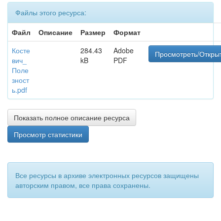
Файлы этого ресурса:
Файл
Описание
Размер
Формат
Косте
284.43
Adobe
Просмотреть/Откры
вич_
kB
PDF
Поле
зност
ь.pdf
Показать полное описание ресурса
Просмотр статистики
Все ресурсы в архиве электронных ресурсов защищены
авторским правом, все права сохранены.