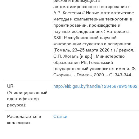
рисков и преимуществ
автоматизированного тестирования /
А.Р. Костевич // Новые математические
методы и компьютерные технологии в
проектировании, производстве и
научных исследованиях : материалы
XXIII Республиканской научной
конференции студентов и аспирантов
(Гомель, 23–25 марта 2020 г.) / редкол.:
С.П. Жогаль [и др.] ; Министерство
образования РБ, Гомельский
государственный университет имени. Ф.
Скорины. - Гомель, 2020. - С. 343-344.
URI
http://elib.gsu.by/handle/123456789/34862
(Унифицированный
идентификатор
ресурса):
Располагается в
Статьи
коллекциях: