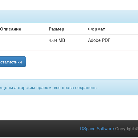
Описание
Размер
Формат
4.64 MB
Adobe PDF
статистики
ищены авторским правом, все права сохранены.
DSpace Software
Copyright 