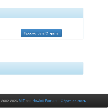
Просмотреть/Открыть
© 2002-2026
MIT
and
Hewlett-Packard
-
Обратная связь