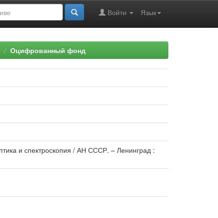
Войти
Язык
Оцифрованный фонд
тика и спектроскопия / АН СССР. – Ленинград :