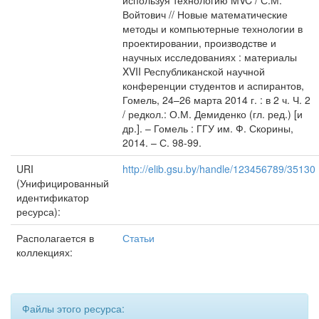
используя технологию MVC / С.М.
Войтович // Новые математические
методы и компьютерные технологии в
проектировании, производстве и
научных исследованиях : материалы
XVII Республиканской научной
конференции студентов и аспирантов,
Гомель, 24–26 марта 2014 г. : в 2 ч. Ч. 2
/ редкол.: О.М. Демиденко (гл. ред.) [и
др.]. – Гомель : ГГУ им. Ф. Скорины,
2014. – С. 98-99.
URI
http://elib.gsu.by/handle/123456789/35130
(Унифицированный
идентификатор
ресурса):
Располагается в
Статьи
коллекциях:
Файлы этого ресурса: