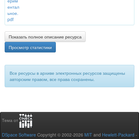
ерим
ентал
ьное.
pdf
Показать полное описание ресурса
Просмотр статистики
Все ресурсы в архиве электронных ресурсов защищены
авторским правом, все права сохранены.
Тема от
DSpace Software
Copyright © 2002-2026
MIT
and
Hewlett-Packard
-