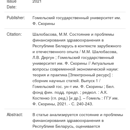
Issue
2021
Date:
Publisher:
Гомельский государственный университет им.
Ф. Скорины
Citation:
Шалобасова, М.М. Состояние и проблемы
финансирования здравоохранения в
Республике Беларусь в контексте зарубежного
и отечественного опыта / М.М. Шалобасова,
Л.В. Дергун ; Гомельский государственный
университет им. Ф. Скорины // Актуальные
вопросы современной экономической науки:
теория и практика [Электронный ресурс] :
сборник научных статей. Выпуск 1 /
Гомельский гос. ун-т им. Ф. Скорины ; Бел.
фонд фин. подд. предп. ; редкол. : А.К.
Костенко (гл. ред.) [и др.]. – Гомель : ГГУ им.
Ф. Скорины, 2021. - С. 240-243.
Abstract:
В статье анализируется состояние и проблемы
финансирования здравоохранения в
Республике Беларусь, оценивается