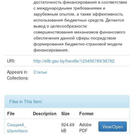
достаточность финансирования в соответствии
с международными требованиями и
зарубежным опытом, а также эффективность
использования бюджетных средств. Делается
вывод о целесообразности
совершенствования механизмов финансового
обеспечения данной сферы посредством
формирования бюджетно-страховой модели
финансирования.
URI:
http://elib.gsu.by/handle/123456789/36762
Appears in
Статьи
Collections:
Files in This Item:
File
Description
Size
Format
Секция4_
924.69
Adobe
View/Open
Шалобасо
kB
PDF