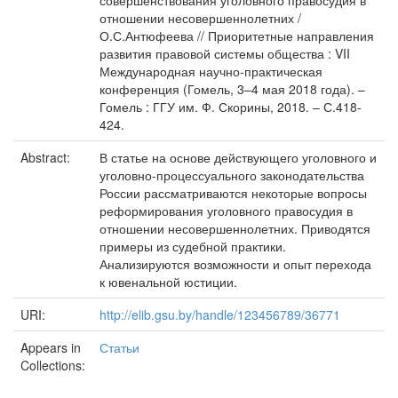
совершенствования уголовного правосудия в
отношении несовершеннолетних /
О.С.Антюфеева // Приоритетные направления
развития правовой системы общества : VII
Международная научно-практическая
конференция (Гомель, 3–4 мая 2018 года). –
Гомель : ГГУ им. Ф. Скорины, 2018. – С.418-
424.
Abstract:
В статье на основе действующего уголовного и
уголовно-процессуального законодательства
России рассматриваются некоторые вопросы
реформирования уголовного правосудия в
отношении несовершеннолетних. Приводятся
примеры из судебной практики.
Анализируются возможности и опыт перехода
к ювенальной юстиции.
URI:
http://elib.gsu.by/handle/123456789/36771
Appears in
Статьи
Collections: