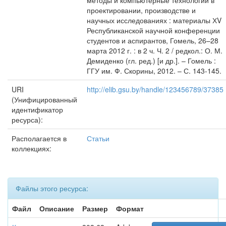
методы и компьютерные технологии в
проектировании, производстве и
научных исследованиях : материалы ХV
Республиканской научной конференции
студентов и аспирантов, Гомель, 26–28
марта 2012 г. : в 2 ч. Ч. 2 / редкол.: О. М.
Демиденко (гл. ред.) [и др.]. – Гомель :
ГГУ им. Ф. Скорины, 2012. – С. 143-145.
URI
http://elib.gsu.by/handle/123456789/37385
(Унифицированный
идентификатор
ресурса):
Располагается в
Статьи
коллекциях:
Файлы этого ресурса:
Файл
Описание
Размер
Формат