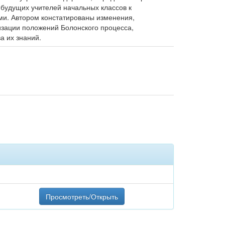
 будущих учителей начальных классов к
ми. Автором констатированы изменения,
изации положений Болонского процесса,
а их знаний.
Просмотреть/Открыть