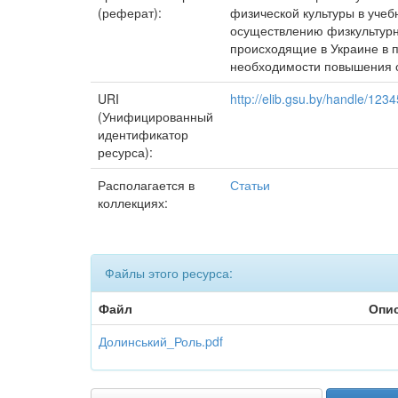
(реферат):
физической культуры в учеб
осуществлению физкультурн
происходящие в Украине в 
необходимости повышения об
URI
http://elib.gsu.by/handle/12
(Унифицированный
идентификатор
ресурса):
Располагается в
Статьи
коллекциях:
Файлы этого ресурса:
Файл
Опи
Долинський_Роль.pdf