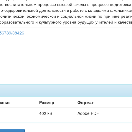
но-воспитательном процессе высшей школы в процессе подготовки
о-оздоровительной деятельности в работе с младшими школьника
политической, экономической и социальной жизни по причине реал
разовательного и культурного уровня будущих учителей и качеств
3456789/38426
сание
Размер
Формат
402 kB
Adobe PDF