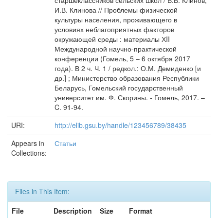
старшеклассников сельских школ / В.В. Клинов,
И.В. Клинова // Проблемы физической
культуры населения, проживающего в
условиях неблагоприятных факторов
окружающей среды : материалы ХII
Международной научно-практической
конференции (Гомель, 5 – 6 октября 2017
года). В 2 ч. Ч. 1 / редкол.: О.М. Демиденко [и
др.] ; Министерство образования Республики
Беларусь, Гомельский государственный
университет им. Ф. Скорины. - Гомель, 2017. –
C. 91-94.
URI:
http://elib.gsu.by/handle/123456789/38435
Appears in
Статьи
Collections:
Files in This Item:
File
Description
Size
Format