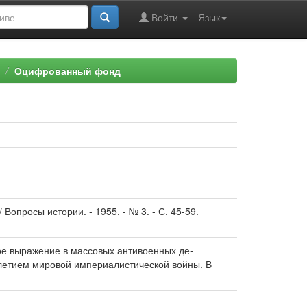
Войти
Язык
Оцифрованный фонд
Вопросы истории. - 1955. - № 3. - С. 45-59.
ое выражение в массовых антивоенных де­
0-летием мировой империалистической войны. В