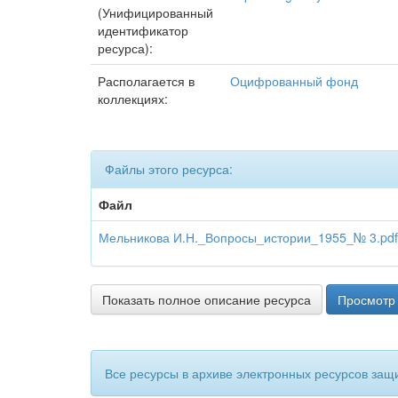
(Унифицированный
идентификатор
ресурса):
Располагается в
Оцифрованный фонд
коллекциях:
Файлы этого ресурса:
Файл
Мельникова И.Н._Вопросы_истории_1955_№ 3.pdf
Показать полное описание ресурса
Просмотр 
Все ресурсы в архиве электронных ресурсов защ