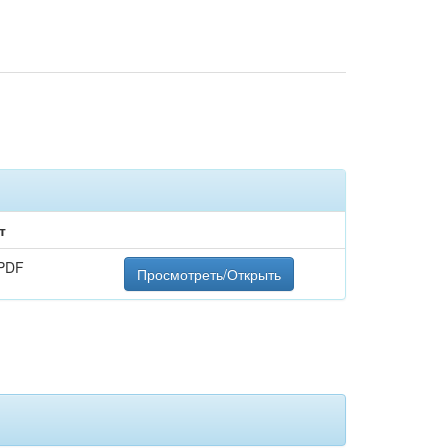
т
PDF
Просмотреть/Открыть