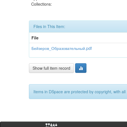
Collections:
Files in This Item:
File
Бейзеров_Образовательный.pdf
Show full item record
Items in DSpace are protected by copyright, with all 