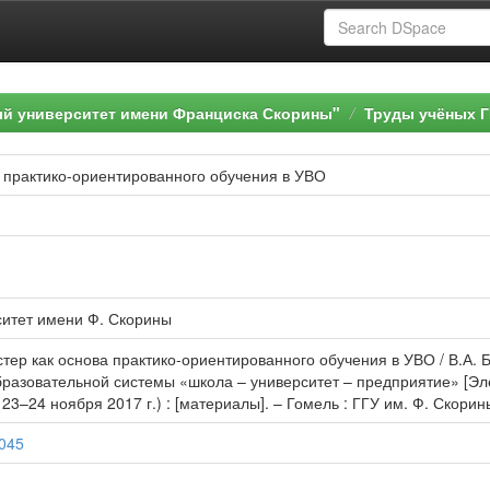
ый университет имени Франциска Скорины"
Труды учёных Г
 практико-ориентированного обучения в УВО
ситет имени Ф. Скорины
тер как основа практико-ориентированного обучения в УВО / В.А. 
разовательной системы «школа – университет – предприятие» [Эле
–24 ноября 2017 г.) : [материалы]. – Гомель : ГГУ им. Ф. Скорины
0045