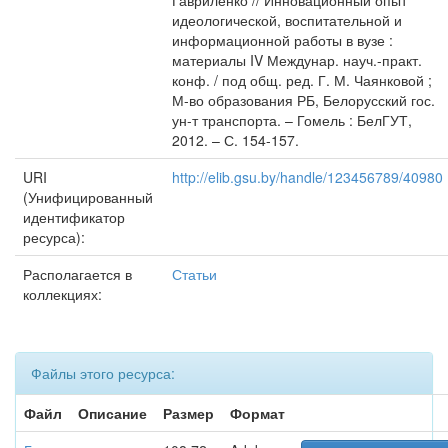
Гавриленко // Инновационный опыт
идеологической, воспитательной и
информационной работы в вузе :
материалы IV Междунар. науч.-практ.
конф. / под общ. ред. Г. М. Чаянковой ;
М-во образования РБ, Белорусский гос.
ун-т транспорта. – Гомель : БелГУТ,
2012. – С. 154-157.
URI
http://elib.gsu.by/handle/123456789/40980
(Унифицированный
идентификатор
ресурса):
Располагается в
Статьи
коллекциях:
Файлы этого ресурса:
Файл
Описание
Размер
Формат