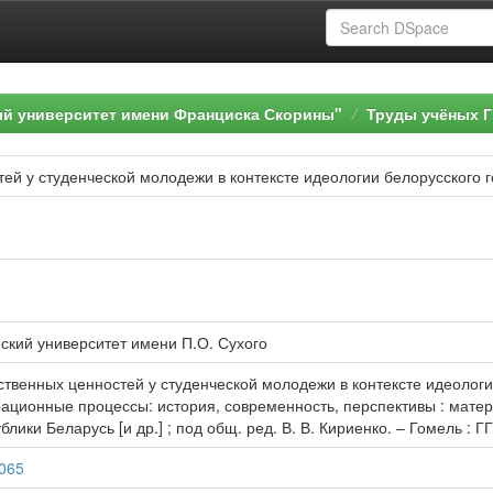
ый университет имени Франциска Скорины"
Труды учёных Г
й у студенческой молодежи в контексте идеологии белорусского г
ский университет имени П.О. Сухого
твенных ценностей у студенческой молодежи в контексте идеологии
рационные процессы: история, современность, перспективы : матер
лики Беларусь [и др.] ; под общ. ред. В. В. Кириенко. – Гомель : ГГ
1065