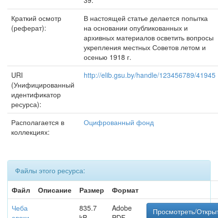
39.
Краткий осмотр
В настоящей статье делается попытка
(реферат):
на основании опубликованных и
архивных материалов осветить вопросы
укрепления местных Советов летом и
осенью 1918 г.
URI
http://elib.gsu.by/handle/123456789/41945
(Унифицированный
идентификатор
ресурса):
Располагается в
Оцифрованный фонд
коллекциях:
Файлы этого ресурса:
Файл
Описание
Размер
Формат
Чеба
835.7
Adobe
Просмотреть/Откры
евски
kB
PDF