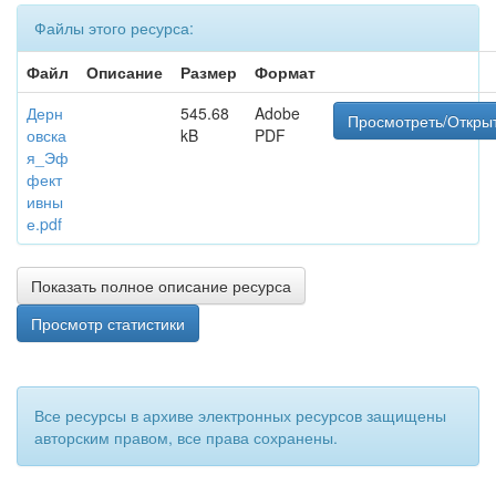
Файлы этого ресурса:
Файл
Описание
Размер
Формат
Дерн
545.68
Adobe
Просмотреть/Откры
овска
kB
PDF
я_Эф
фект
ивны
е.pdf
Показать полное описание ресурса
Просмотр статистики
Все ресурсы в архиве электронных ресурсов защищены
авторским правом, все права сохранены.