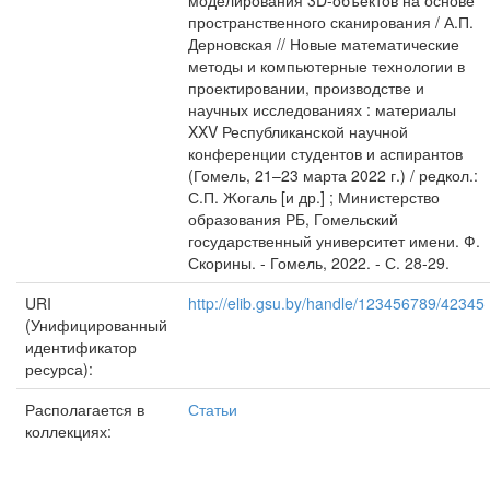
моделирования 3D-объектов на основе
пространственного сканирования / А.П.
Дерновская // Новые математические
методы и компьютерные технологии в
проектировании, производстве и
научных исследованиях : материалы
XXV Республиканской научной
конференции студентов и аспирантов
(Гомель, 21–23 марта 2022 г.) / редкол.:
С.П. Жогаль [и др.] ; Министерство
образования РБ, Гомельский
государственный университет имени. Ф.
Скорины. - Гомель, 2022. - С. 28-29.
URI
http://elib.gsu.by/handle/123456789/42345
(Унифицированный
идентификатор
ресурса):
Располагается в
Статьи
коллекциях: