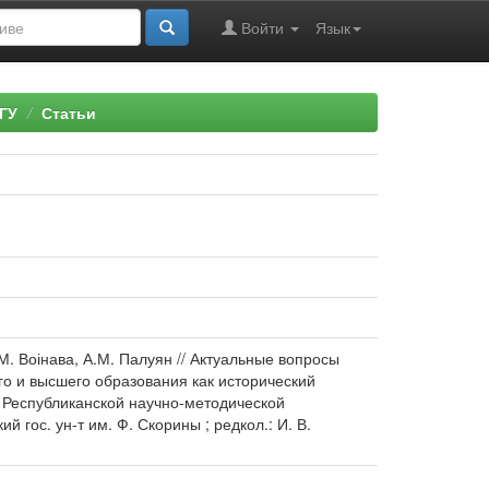
Войти
Язык
ГУ
Статьи
.М. Воінава, А.М. Палуян // Актуальные вопросы
о и высшего образования как исторический
в Республиканской научно-методической
 гос. ун-т им. Ф. Скорины ; редкол.: И. В.