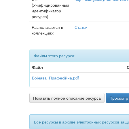
(Унифицированный
идентификатор
ресурса):
Располагается в
Статьи
коллекциях:
Файлы этого ресурса:
Файл
Воінава_Прафесійна.pdf
Показать полное описание ресурса
Просмотр 
Все ресурсы в архиве электронных ресурсов защ