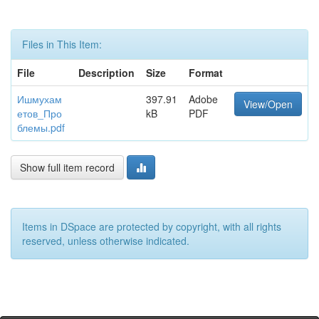
Files in This Item:
File
Description
Size
Format
Ишмухам
397.91
Adobe
View/Open
етов_Про
kB
PDF
блемы.pdf
Show full item record
Items in DSpace are protected by copyright, with all rights
reserved, unless otherwise indicated.