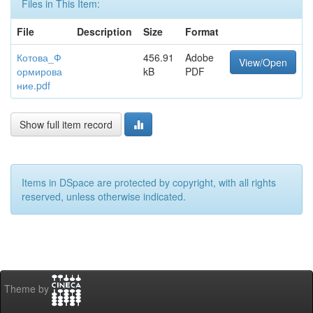
Files in This Item:
File
Description
Size
Format
Котова_Ф
456.91
Adobe
View/Open
ормирова
kB
PDF
ние.pdf
Show full item record
Items in DSpace are protected by copyright, with all rights
reserved, unless otherwise indicated.
Theme by