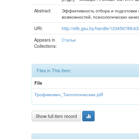
Abstract:
Эффективность отбора и подготовки 
возможностей, психологических качес
URI:
http://elib.gsu.by/handle/123456789/4
Appears in
Статьи
Collections:
Files in This Item:
File
Трофимович_Типологические.pdf
Show full item record