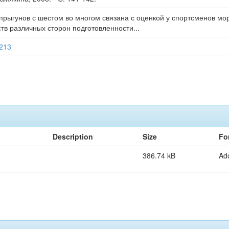
прыгунов с шестом во многом связана с оценкой у спортсменов м
тв различных сторон подготовленности...
3213
Description
Size
Fo
386.74 kB
Ad