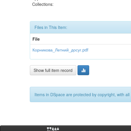
Collections:
Files in This Item:
File
Корникова_Летний_досуг.pdf
Show full item record
Items in DSpace are protected by copyright, with all 