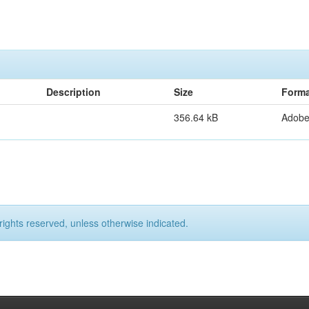
Description
Size
Forma
356.64 kB
Adob
rights reserved, unless otherwise indicated.