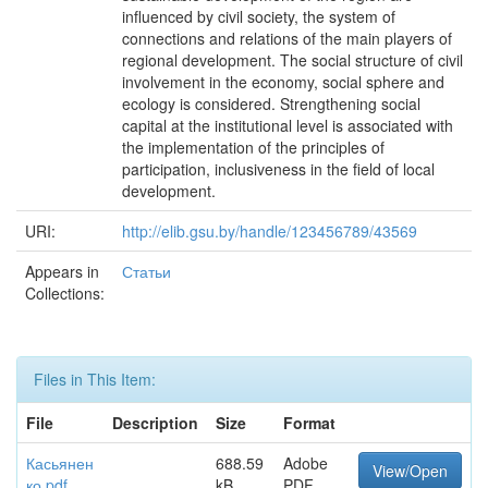
influenced by civil society, the system of
connections and relations of the main players of
regional development. The social structure of civil
involvement in the economy, social sphere and
ecology is considered. Strengthening social
capital at the institutional level is associated with
the implementation of the principles of
participation, inclusiveness in the field of local
development.
URI:
http://elib.gsu.by/handle/123456789/43569
Appears in
Статьи
Collections:
Files in This Item:
File
Description
Size
Format
Касьянен
688.59
Adobe
View/Open
ко.pdf
kB
PDF