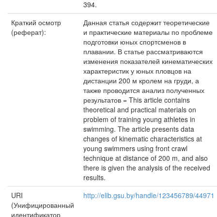
394.
Краткий осмотр
Данная статья содержит теоретические
(реферат):
и практические материалы по проблеме
подготовки юных спортсменов в
плавании. В статье рассматриваются
изменения показателей кинематических
характеристик у юных пловцов на
дистанции 200 м кролем на груди, а
также проводится анализ полученных
результатов = This article contains
theoretical and practical materials on
problem of training young athletes in
swimming. The article presents data
changes of kinematic characteristics at
young swimmers using front crawl
technique at distance of 200 m, and also
there is given the analysis of the received
results.
URI
http://elib.gsu.by/handle/123456789/44971
(Унифицированный
идентификатор