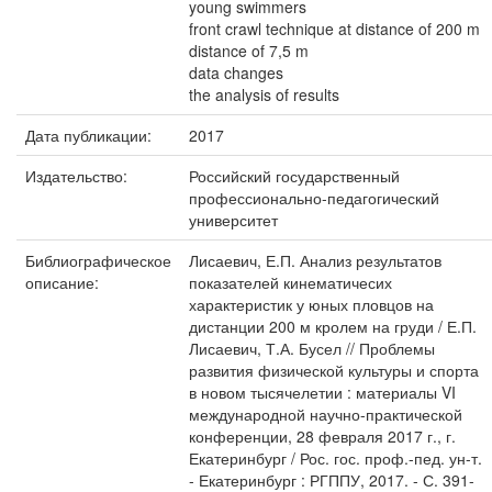
young swimmers
front crawl technique at distance of 200 m
distance of 7,5 m
data changes
the analysis of results
Дата публикации:
2017
Издательство:
Российский государственный
профессионально-педагогический
университет
Библиографическое
Лисаевич, Е.П. Анализ результатов
описание:
показателей кинематичесих
характеристик у юных пловцов на
дистанции 200 м кролем на груди / Е.П.
Лисаевич, Т.А. Бусел // Проблемы
развития физической культуры и спорта
в новом тысячелетии : материалы VI
международной научно-практической
конференции, 28 февраля 2017 г., г.
Екатеринбург / Рос. гос. проф.-пед. ун-т.
- Екатеринбург : РГППУ, 2017. - С. 391-