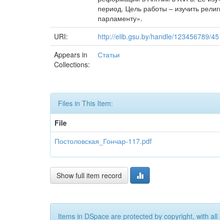
период. Цель работы – изучить рел
парламенту».
URI:
http://elib.gsu.by/handle/123456789/4
Appears in
Статьи
Collections:
Files in This Item:
File
Постоловская_Гончар-117.pdf
Show full item record
Items in DSpace are protected by copyright, with all 