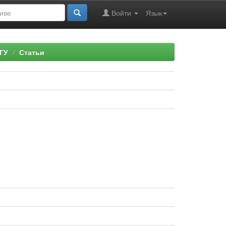
Войти
Язык
ГУ
Статьи