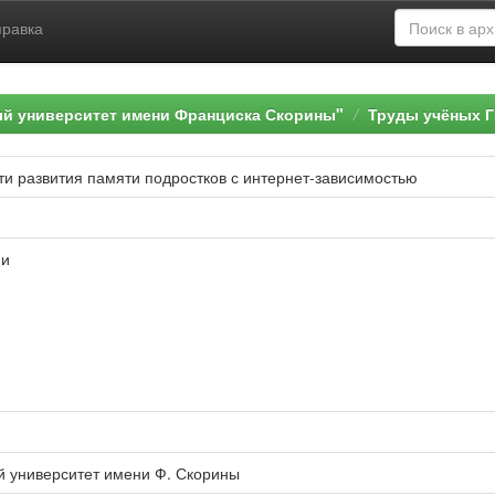
правка
ый университет имени Франциска Скорины"
Труды учёных Г
и развития памяти подростков с интернет-зависимостью
ии
й университет имени Ф. Скорины