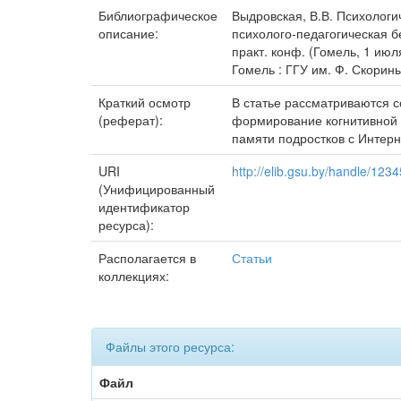
Библиографическое
Выдровская, В.В. Психологи
описание:
психолого-педагогическая б
практ. конф. (Гомель, 1 июля
Гомель : ГГУ им. Ф. Скорины
Краткий осмотр
В статье рассматриваются с
(реферат):
формирование когнитивной 
памяти подростков с Интерн
URI
http://elib.gsu.by/handle/12
(Унифицированный
идентификатор
ресурса):
Располагается в
Статьи
коллекциях:
Файлы этого ресурса:
Файл