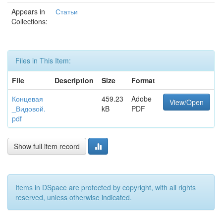
Appears in
Статьи
Collections:
Files in This Item:
File
Description
Size
Format
Концевая
459.23
Adobe
View/Open
_Видовой.
kB
PDF
pdf
Show full item record
Items in DSpace are protected by copyright, with all rights
reserved, unless otherwise indicated.