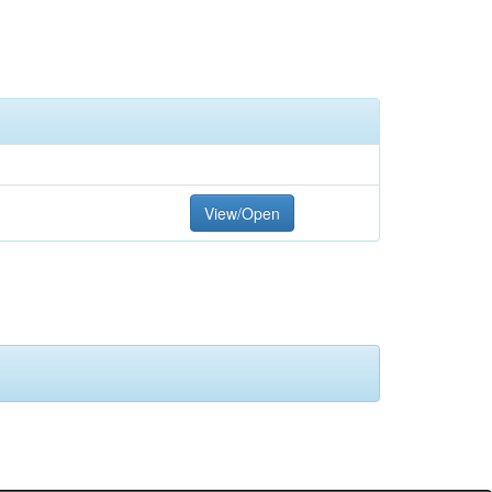
View/Open