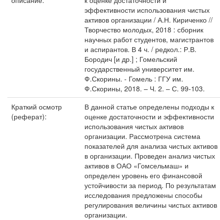
описание:
к оценке достаточности и
эффективности использования чистых
активов организации / А.Н. Кириченко //
Творчество молодых, 2018 : сборник
научных работ студентов, магистрантов
и аспирантов. В 4 ч. / редкол.: Р.В.
Бородич [и др.] ; Гомельский
государственный университет им.
Ф.Скорины. - Гомель : ГГУ им.
Ф.Скорины, 2018. – Ч. 2. – С. 99-103.
Краткий осмотр
В данной статье определены подходы к
(реферат):
оценке достаточности и эффективности
использования чистых активов
организации. Рассмотрена система
показателей для анализа чистых активов
в организации. Проведен анализ чистых
активов в ОАО «Гомсельмаш» и
определен уровень его финансовой
устойчивости за период. По результатам
исследования предложены способы
регулирования величины чистых активов
организации.