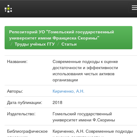
Skip
navigation
Репозиторий УО "Гомельский государственный
университет имени Франциска Скорины"
Труды учёных ГГУ
Статьи
Название:
Современные подходы к оценке
достаточности и эффективности
использования чистых активов
организации
Авторы:
Кириченко, А.Н.
Дата публикации:
2018
Издательство:
Гомельский государственный
университет имени Ф.Скорины
Библиографическое
Кириченко, А.Н. Современные подходы