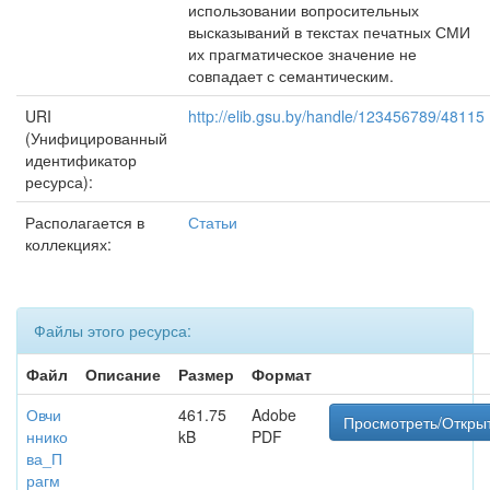
использовании вопросительных
высказываний в текстах печатных СМИ
их прагматическое значение не
совпадает с семантическим.
URI
http://elib.gsu.by/handle/123456789/48115
(Унифицированный
идентификатор
ресурса):
Располагается в
Статьи
коллекциях:
Файлы этого ресурса:
Файл
Описание
Размер
Формат
Овчи
461.75
Adobe
Просмотреть/Откры
ннико
kB
PDF
ва_П
рагм