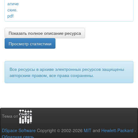
атиче
ские.
pdf
Показать полное описание ресурса
Просмотр статистики
Все ресурсы в архиве электронных ресурсов защищены
авторским правом, все права сохранены.
Тема от
DSpace Software
Copyright © 2002-2026
MIT
and
Hewlett-Packard
-
Обратная связь