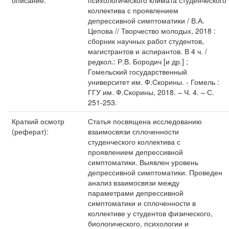
описание:
психологического климата студенческого
коллектива с проявлением
депрессивной симптоматики / В.А.
Цепова // Творчество молодых, 2018 :
сборник научных работ студентов,
магистрантов и аспирантов. В 4 ч. /
редкол.: Р.В. Бородич [и др.] ;
Гомельский государственный
университет им. Ф.Скорины. - Гомель :
ГГУ им. Ф.Скорины, 2018. – Ч. 4. – С.
251-253.
Краткий осмотр
Статья посвящена исследованию
(реферат):
взаимосвязи сплоченности
студенческого коллектива с
проявлением депрессивной
симптоматики. Выявлен уровень
депрессивной симптоматики. Проведен
анализ взаимосвязи между
параметрами депрессивной
симптоматики и сплоченности в
коллективе у студентов физического,
биологического, психологии и