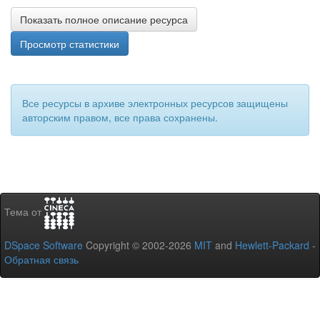
Показать полное описание ресурса
Просмотр статистики
Все ресурсы в архиве электронных ресурсов защищены
авторским правом, все права сохранены.
Тема от
DSpace Software
Copyright © 2002-2026
MIT
and
Hewlett-Packard
-
Обратная связь