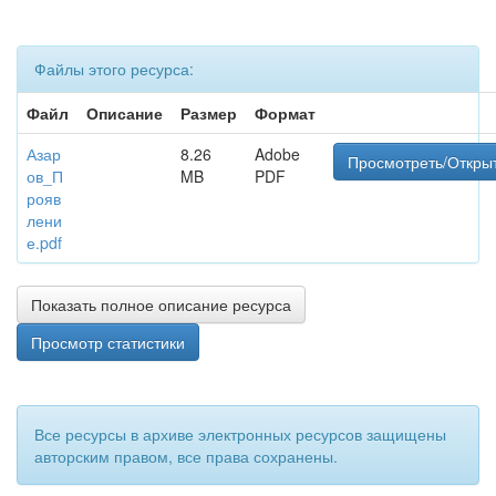
Файлы этого ресурса:
Файл
Описание
Размер
Формат
Азар
8.26
Adobe
Просмотреть/Откры
ов_П
MB
PDF
рояв
лени
е.pdf
Показать полное описание ресурса
Просмотр статистики
Все ресурсы в архиве электронных ресурсов защищены
авторским правом, все права сохранены.