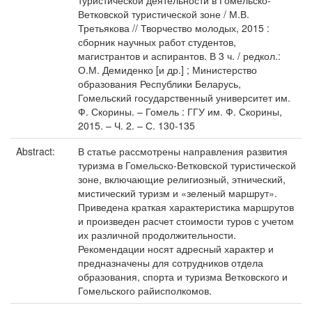
туристической деятельности в Гомельско-
Ветковской туристической зоне / М.В.
Третьякова // Творчество молодых, 2015 :
сборник научных работ студентов,
магистрантов и аспирантов. В 3 ч. / редкол.:
О.М. Демиденко [и др.] ; Министерство
образования Республики Беларусь,
Гомельский государственный университет им.
Ф. Скорины. – Гомель : ГГУ им. Ф. Скорины,
2015. – Ч. 2. – С. 130-135
Abstract:
В статье рассмотрены направления развития
туризма в Гомельско-Ветковской туристической
зоне, включающие религиозный, этнический,
мистический туризм и «зеленый маршрут».
Приведена краткая характеристика маршрутов
и произведен расчет стоимости туров с учетом
их различной продолжительности.
Рекомендации носят адресный характер и
предназначены для сотрудников отдела
образования, спорта и туризма Ветковского и
Гомельского райисполкомов.