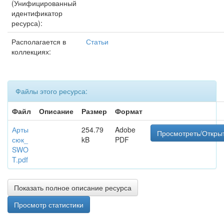
(Унифицированный
идентификатор
ресурса):
Располагается в
Статьи
коллекциях:
Файлы этого ресурса:
Файл
Описание
Размер
Формат
Арты
254.79
Adobe
Просмотреть/Откры
сюк_
kB
PDF
SWO
T.pdf
Показать полное описание ресурса
Просмотр статистики