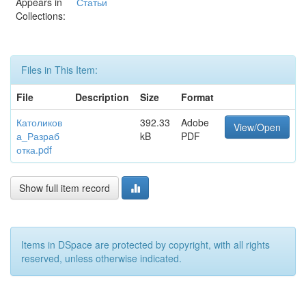
Appears in
Статьи
Collections:
Files in This Item:
File
Description
Size
Format
Католиков
392.33
Adobe
View/Open
а_Разраб
kB
PDF
отка.pdf
Show full item record
Items in DSpace are protected by copyright, with all rights
reserved, unless otherwise indicated.