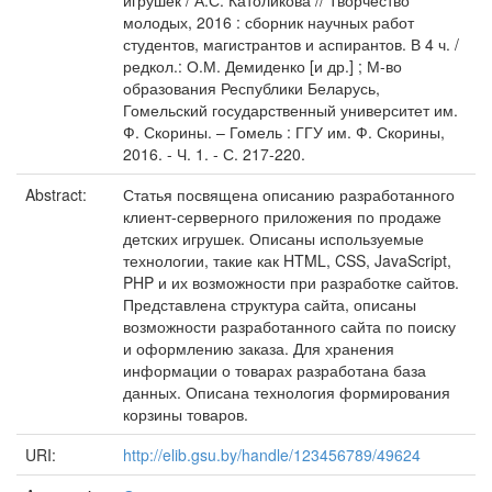
игрушек / А.С. Католикова // Творчество
молодых, 2016 : сборник научных работ
студентов, магистрантов и аспирантов. В 4 ч. /
редкол.: О.М. Демиденко [и др.] ; М-во
образования Республики Беларусь,
Гомельский государственный университет им.
Ф. Скорины. – Гомель : ГГУ им. Ф. Скорины,
2016. - Ч. 1. - С. 217-220.
Abstract:
Статья посвящена описанию разработанного
клиент-серверного приложения по продаже
детских игрушек. Описаны используемые
технологии, такие как HTML, CSS, JavaScript,
PHP и их возможности при разработке сайтов.
Представлена структура сайта, описаны
возможности разработанного сайта по поиску
и оформлению заказа. Для хранения
информации о товарах разработана база
данных. Описана технология формирования
корзины товаров.
URI:
http://elib.gsu.by/handle/123456789/49624