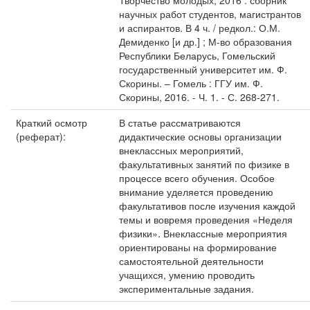
Творчество молодых, 2016 : сборник
научных работ студентов, магистрантов
и аспирантов. В 4 ч. / редкол.: О.М.
Демиденко [и др.] ; М-во образования
Республики Беларусь, Гомельский
государственный университет им. Ф.
Скорины. – Гомель : ГГУ им. Ф.
Скорины, 2016. - Ч. 1. - С. 268-271.
Краткий осмотр
В статье рассматриваются
(реферат):
дидактические основы организации
внеклассных мероприятий,
факультативных занятий по физике в
процессе всего обучения. Особое
внимание уделяется проведению
факультативов после изучения каждой
темы и вовремя проведения «Неделя
физики». Внеклассные мероприятия
ориентированы на формирование
самостоятельной деятельности
учащихся, умению проводить
экспериментальные задания.