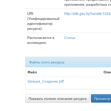
приложения, разработана ст
URI
http://elib.gsu.by/handle/12
(Унифицированный
идентификатор
ресурса):
Располагается в
Статьи
коллекциях:
Файлы этого ресурса:
Файл
Опи
Шевцов_Создание.pdf
Показать полное описание ресурса
Просмотр 