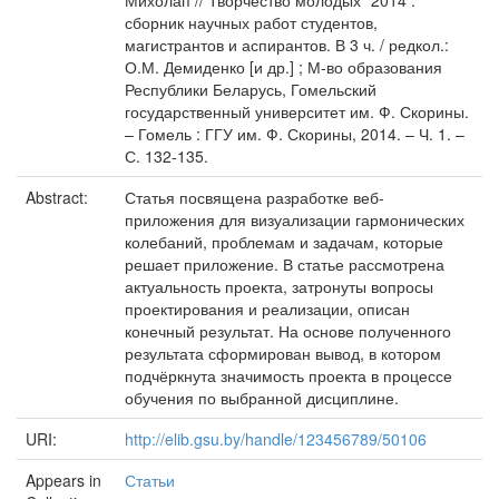
Михолап // Творчество молодых` 2014 :
сборник научных работ студентов,
магистрантов и аспирантов. В 3 ч. / редкол.:
О.М. Демиденко [и др.] ; М-во образования
Республики Беларусь, Гомельский
государственный университет им. Ф. Скорины.
– Гомель : ГГУ им. Ф. Скорины, 2014. – Ч. 1. –
С. 132-135.
Abstract:
Статья посвящена разработке веб-
приложения для визуализации гармонических
колебаний, проблемам и задачам, которые
решает приложение. В статье рассмотрена
актуальность проекта, затронуты вопросы
проектирования и реализации, описан
конечный результат. На основе полученного
результата сформирован вывод, в котором
подчёркнута значимость проекта в процессе
обучения по выбранной дисциплине.
URI:
http://elib.gsu.by/handle/123456789/50106
Appears in
Статьи