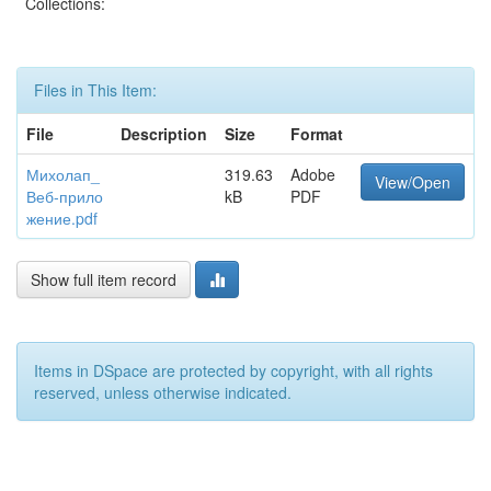
Collections:
Files in This Item:
File
Description
Size
Format
Михолап_
319.63
Adobe
View/Open
Веб-прило
kB
PDF
жение.pdf
Show full item record
Items in DSpace are protected by copyright, with all rights
reserved, unless otherwise indicated.