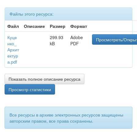
Файлы этого ресурса:
Файл
Описание
Размер
Формат
Куце
299.93
Adobe
Просмотреть/Откры
нко_
kB
PDF
Архит
ектур
а.pdf
Показать полное описание ресурса
Просмотр статистики
Все ресурсы в архиве электронных ресурсов защищены
авторским правом, все права сохранены.