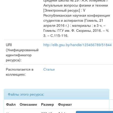
средней школы № 29 / А.А. Илириков //
Актуальные вопросы физики и техники
[Электронный ресурс] : V
Республиканская научная конференция
студентов и аспирантов (Гомель, 21
апреля 2016 г.) : материалы : в 3 ч. –
Гомель: ГГУ им. Ф. Скорины, 2016. – Ч.
3. – С.115-116.
URI
http://elib.gsu.by/handle/123456789/51844
(Унифицированный
идентификатор
ресурса):
Располагается в
Статьи
коллекциях:
Файлы этого ресурса:
Файл
Описание
Размер
Формат