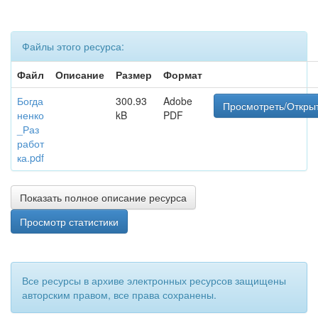
Файлы этого ресурса:
Файл
Описание
Размер
Формат
Богда
300.93
Adobe
Просмотреть/Откры
ненко
kB
PDF
_Раз
работ
ка.pdf
Показать полное описание ресурса
Просмотр статистики
Все ресурсы в архиве электронных ресурсов защищены
авторским правом, все права сохранены.